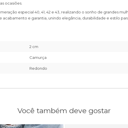
as ocasiões.
meração especial 40, 41, 42 e 43, realizando o sonho de grandes mul
 acabamento e garantia, unindo elegância, durabilidade e estilo p
2 cm
Camurça
Redondo
Você também deve gostar