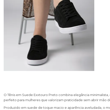
O Tênis em Suede Exxtouro Preto combina elegância minimalista, c
perfeito para mulheres que valorizam praticidade sem abrir mão de
Produzido em suede de toque macio e aparência aveludada, o mod