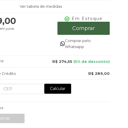
Ver tabela de medidas
9,00
Em Estoque
Comprar
em juros
Comprar pelo
Whatsapp
FF
R$ 274,55
(5% de desconto)
 Crédito
R$ 289,00
Calcular
os
ionar