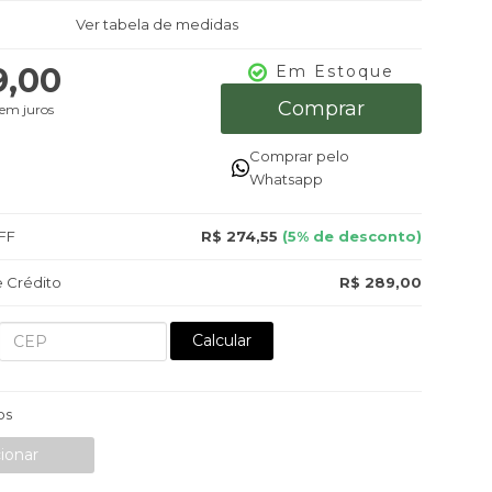
Ver tabela de medidas
9,00
Em Estoque
Comprar
em juros
Comprar pelo
Whatsapp
FF
R$ 274,55
(5% de desconto)
 Crédito
R$ 289,00
Calcular
os
ionar