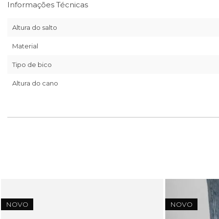
Informações Técnicas
Altura do salto
Material
Tipo de bico
Altura do cano
NOVO
NOVO