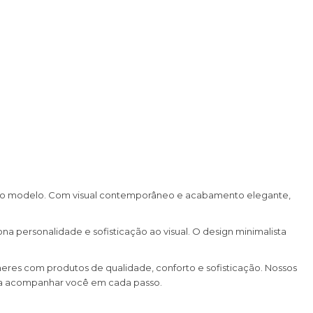
único modelo. Com visual contemporâneo e acabamento elegante,
 personalidade e sofisticação ao visual. O design minimalista
heres com produtos de qualidade, conforto e sofisticação. Nossos
ara acompanhar você em cada passo.