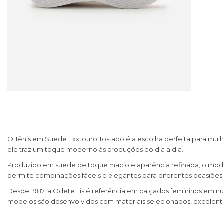
O Tênis em Suede Exxtouro Tostado é a escolha perfeita para mul
ele traz um toque moderno às produções do dia a dia.
Produzido em suede de toque macio e aparência refinada, o modelo
permite combinações fáceis e elegantes para diferentes ocasiões
Desde 1987, a Odete Lis é referência em calçados femininos em nu
modelos são desenvolvidos com materiais selecionados, excelente