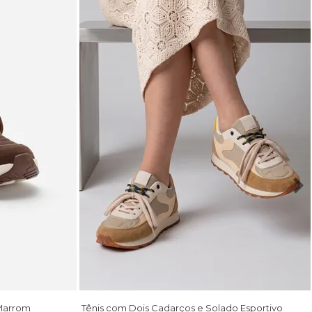
 Marrom
Tênis com Dois Cadarços e Solado Esportivo