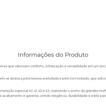
Informações do Produto
heres que valorizam conforto, sofisticação e versatilidade em um 
 se destaca pela textura aveludada e pelo tom tostado, que adiciona
.
meração especial 40, 41, 42 e 43, realizando o sonho de grandes mul
 acabamento e garantia, unindo elegância, durabilidade e estilo p