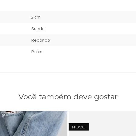
2 cm
Suede
Redondo
Baixo
Você também deve gostar
NOVO