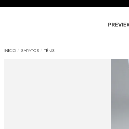
PREVIE
INÍCIO
SAPATOS
TÊNIS