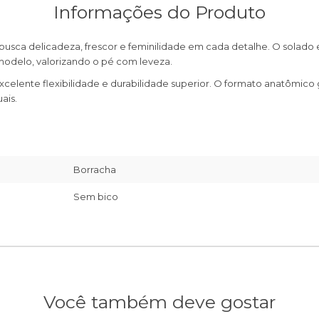
Informações do Produto
m busca delicadeza, frescor e feminilidade em cada detalhe. O solad
 modelo, valorizando o pé com leveza.
celente flexibilidade e durabilidade superior. O formato anatômico
ais.
Borracha
Sem bico
Você também deve gostar