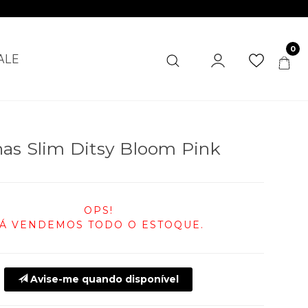
0
ALE
as Slim Ditsy Bloom Pink
OPS!
JÁ VENDEMOS TODO O ESTOQUE.
Avise-me quando disponível