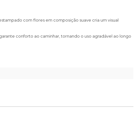
o estampado com flores em composição suave cria um visual
 garante conforto ao caminhar, tornando o uso agradável ao longo