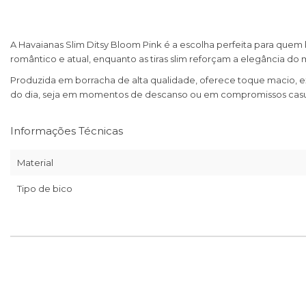
A Havaianas Slim Ditsy Bloom Pink é a escolha perfeita para que
romântico e atual, enquanto as tiras slim reforçam a elegância do
Produzida em borracha de alta qualidade, oferece toque macio, ex
do dia, seja em momentos de descanso ou em compromissos casu
Informações Técnicas
Material
Tipo de bico