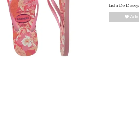
Lista De Desej
Adic